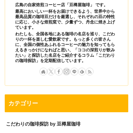
広島の自家焙煎コーヒー店「豆樽屋珈琲」 です。
最高においしい一杯をお届けできるよう、世界中から
最高品質の珈琲豆だけを厳選し、それぞれの豆の特性
に応じ、小さな焙煎窯で、少量ずつ、丹念に焼き上げ
ています。
わたしも、全国各地にある珈琲の名店を巡り、こだわ
りの一杯を楽しむ愛飲家です。もっと多くの皆さん
に、全国の個性あふれるコーヒーの魅力を知ってもら
えるきっかけになればと思い、「ココの深煎りが飲み
たい」と探訪した名店をご紹介するコラム「こだわり
の珈琲探訪」を定期配信しています。
カテゴリー
こだわりの珈琲探訪 by 豆樽屋珈琲