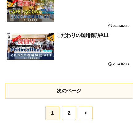
2024.02.16
こだわりの珈琲探訪#11
2024.02.14
次のページ
次
1
2
へ