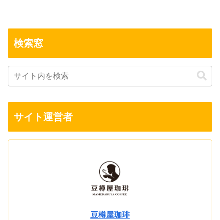
検索窓
サイト運営者
豆樽屋珈琲