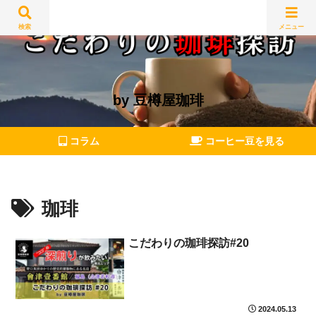
検索
メニュー
by 豆樽屋珈琲
コラム
コーヒー豆を見る
珈琲
こだわりの珈琲探訪#20
2024.05.13